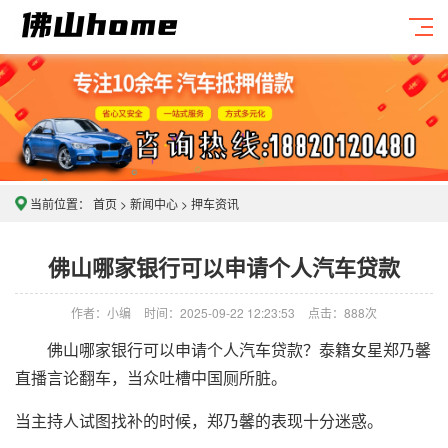
当前位置：
首页
>
新闻中心
>
押车资讯
佛山哪家银行可以申请个人汽车贷款
作者：小编
时间：2025-09-22 12:23:53
点击：
888次
佛山哪家银行可以申请个人汽车贷款？泰籍女星郑乃馨
直播言论翻车，当众吐槽中国厕所脏。
当主持人试图找补的时候，郑乃馨的表现十分迷惑。