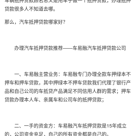
车辆抵押贷款顾名思义是用车子做一个抵押贷款，办理抵押
贷款很多人不知道去哪。
那么，汽车抵押贷款哪家好？
办理汽车抵押贷款推荐——车易融汽车抵押贷款公司
一、车易融主营业务：车易融专门办理全款车押绿本不
押车和押车贷款，其中押绿本不押车贷款我们代理了银行产
品和自己公司的车抵贷产品满足不同信用人群的需求；押车
贷款办理本人车、亲属车和公司车的抵押贷款；
二、一手的资金方：车易融汽车抵押贷款是15年成立
的，公司资金充足，自己的所有资金都是自己的。