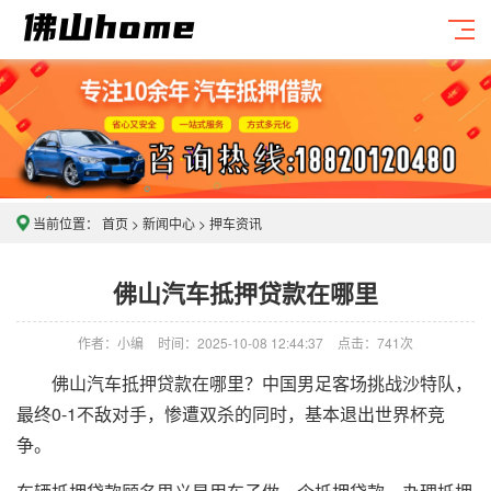
当前位置：
首页
>
新闻中心
>
押车资讯
佛山汽车抵押贷款在哪里
作者：小编
时间：2025-10-08 12:44:37
点击：
741次
佛山汽车抵押贷款在哪里？中国男足客场挑战沙特队，
最终0-1不敌对手，惨遭双杀的同时，基本退出世界杯竞
争。